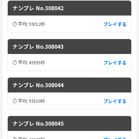
ナンプレ No.308042
プレイする
⏱ 平均: 5分12秒
ナンプレ No.308043
プレイする
⏱ 平均: 4分55秒
ナンプレ No.308044
プレイする
⏱ 平均: 5分10秒
ナンプレ No.308045