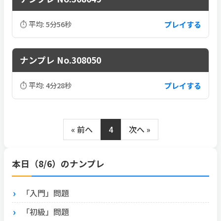
プレイする
⏱ 平均: 5分56秒
ナンプレ No.308050
プレイする
⏱ 平均: 4分28秒
« 前へ
4
次へ »
本日（8/6）のナンプレ
「入門」問題
「初級」問題