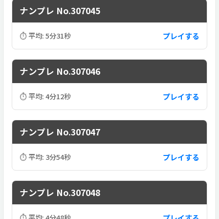
ナンプレ No.307045
プレイする
⏱ 平均: 5分31秒
ナンプレ No.307046
プレイする
⏱ 平均: 4分12秒
ナンプレ No.307047
プレイする
⏱ 平均: 3分54秒
ナンプレ No.307048
プレイする
⏱ 平均: 4分48秒