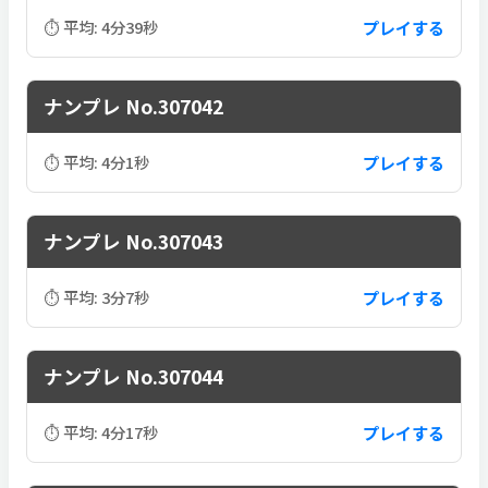
プレイする
⏱ 平均: 4分39秒
ナンプレ No.307042
プレイする
⏱ 平均: 4分1秒
ナンプレ No.307043
プレイする
⏱ 平均: 3分7秒
ナンプレ No.307044
プレイする
⏱ 平均: 4分17秒