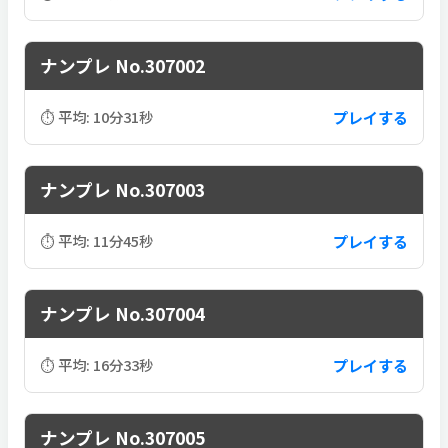
ナンプレ No.307002
プレイする
⏱ 平均: 10分31秒
ナンプレ No.307003
プレイする
⏱ 平均: 11分45秒
ナンプレ No.307004
プレイする
⏱ 平均: 16分33秒
ナンプレ No.307005