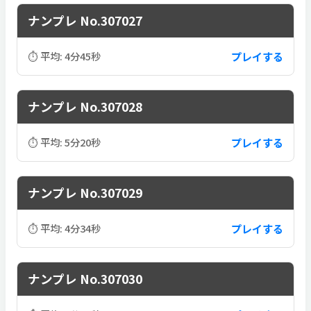
ナンプレ No.307027
プレイする
⏱ 平均: 4分45秒
ナンプレ No.307028
プレイする
⏱ 平均: 5分20秒
ナンプレ No.307029
プレイする
⏱ 平均: 4分34秒
ナンプレ No.307030