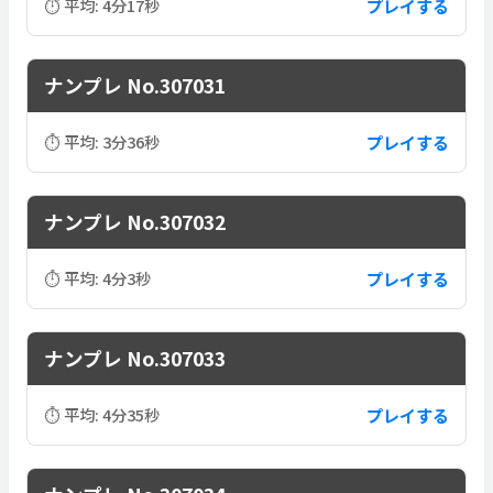
プレイする
⏱ 平均: 4分17秒
ナンプレ No.307031
プレイする
⏱ 平均: 3分36秒
ナンプレ No.307032
プレイする
⏱ 平均: 4分3秒
ナンプレ No.307033
プレイする
⏱ 平均: 4分35秒