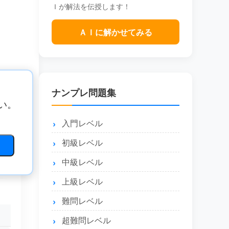
Ｉが解法を伝授します！
ＡＩに解かせてみる
ナンプレ問題集
い。
入門レベル
初級レベル
中級レベル
上級レベル
難問レベル
超難問レベル