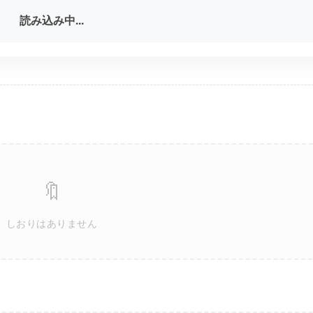
読み込み中...
🔖
しおりはありません