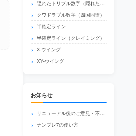
隠れたトリプル数字（隠れたトリプル）
クワドラプル数字（四国同盟）
半確定ライン
半確定ライン（クレイミング）
X-ウイング
XY-ウイング
お知らせ
リニューアル後のご意見・不具合報告はこちら
ナンプレ7の使い方