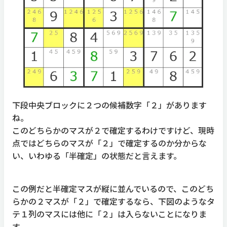
下段中央ブロックに２つの候補数字「２」があります
ね。
このどちらかのマスが２で確定するわけですけど、現時
点ではどちらのマスが「２」で確定するのか分からな
い、いわゆる「半確定」の状態だと言えます。
この例だと半確定マスが縦に並んでいるので、このどち
らかの２マスが「２」で確定するなら、下図のようなタ
テ１列のマスには他に「２」は入らないことになりま
す。