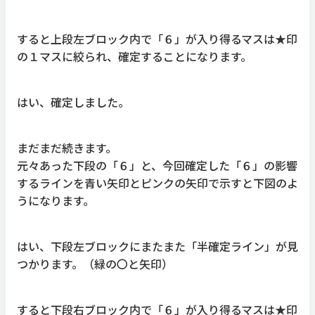
すると上段左ブロック内で「６」が入り得るマスは★印
の１マスに絞られ、確定することになります。
はい、確定しました。
まだまだ続きます。
元々あった下段の「６」と、今回確定した「６」の影響
するラインを青い矢印とピンクの矢印で示すと下図のよ
うになります。
はい、下段左ブロックにまたまた「半確定ライン」が見
つかります。（緑の〇と矢印）
すると下段右ブロック内で「６」が入り得るマスは★印