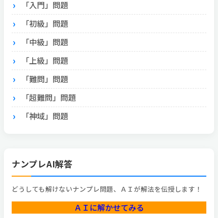
「入門」問題
「初級」問題
「中級」問題
「上級」問題
「難問」問題
「超難問」問題
「神域」問題
ナンプレAI解答
どうしても解けないナンプレ問題、ＡＩが解法を伝授します！
ＡＩに解かせてみる