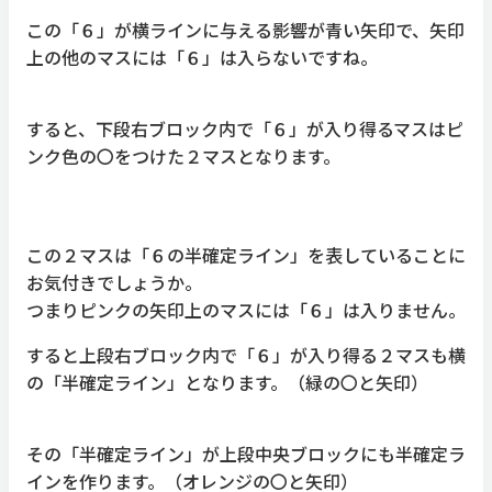
この「６」が横ラインに与える影響が青い矢印で、矢印
上の他のマスには「６」は入らないですね。
すると、下段右ブロック内で「６」が入り得るマスはピ
ンク色の〇をつけた２マスとなります。
この２マスは「６の半確定ライン」を表していることに
お気付きでしょうか。
つまりピンクの矢印上のマスには「６」は入りません。
すると上段右ブロック内で「６」が入り得る２マスも横
の「半確定ライン」となります。（緑の〇と矢印）
その「半確定ライン」が上段中央ブロックにも半確定ラ
インを作ります。（オレンジの〇と矢印）