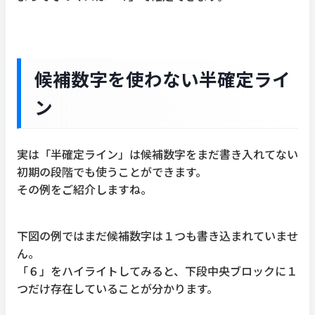
候補数字を使わない半確定ライ
ン
実は「半確定ライン」は候補数字をまだ書き入れてない
初期の段階でも使うことができます。
その例をご紹介しますね。
下図の例ではまだ候補数字は１つも書き込まれていませ
ん。
「６」をハイライトしてみると、下段中央ブロックに１
つだけ存在していることが分かります。