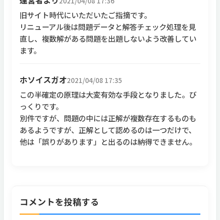
2021/04/08 17:36
旧サイト時代にいただいたご指摘です。

リニューアル後は問題データと解答チェック処理を見
直し、複数解がある問題を出題しないよう改善してい
ます。
ホソイスガオ
2021/04/08 17:35
この半確定の原理は大変有効な手段となりました。び
っくりです。

別件ですが、問題の中には正解が複数存在するものも
あるようですが、正解として認めるのは一つだけで、
他は「誤りがあります」と出るのは納得できません。
コメントを投稿する