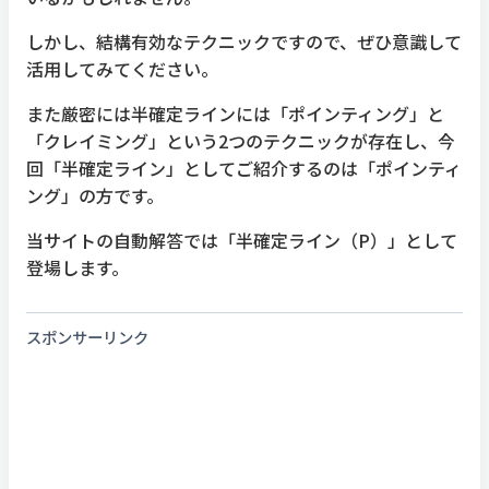
しかし、結構有効なテクニックですので、ぜひ意識して
活用してみてください。
また厳密には半確定ラインには「ポインティング」と
「クレイミング」という2つのテクニックが存在し、今
回「半確定ライン」としてご紹介するのは「ポインティ
ング」の方です。
当サイトの自動解答では「半確定ライン（P）」として
登場します。
スポンサーリンク