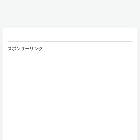
スポンサーリンク