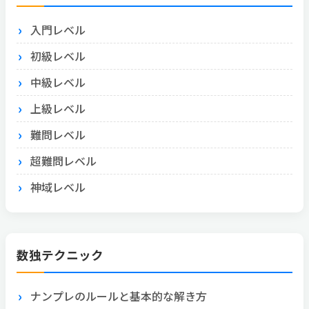
入門レベル
初級レベル
中級レベル
上級レベル
難問レベル
超難問レベル
神域レベル
数独テクニック
ナンプレのルールと基本的な解き方