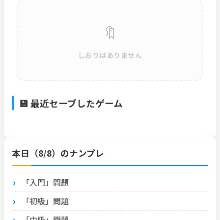
🔖
しおりはありません
💾 最近セーブしたゲーム
本日（8/8）のナンプレ
「入門」問題
「初級」問題
「中級」問題