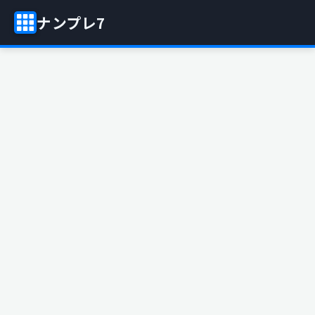
ナンプレ7