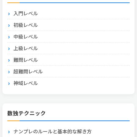
入門レベル
初級レベル
中級レベル
上級レベル
難問レベル
超難問レベル
神域レベル
数独テクニック
ナンプレのルールと基本的な解き方