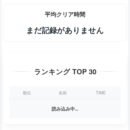
平均クリア時間
まだ記録がありません
ランキング TOP 30
順位
名前
TIME
読み込み中...