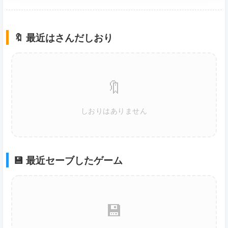
🔖 最近はさんだしおり
🔖
しおりはありません
💾 最近セーブしたゲーム
💾