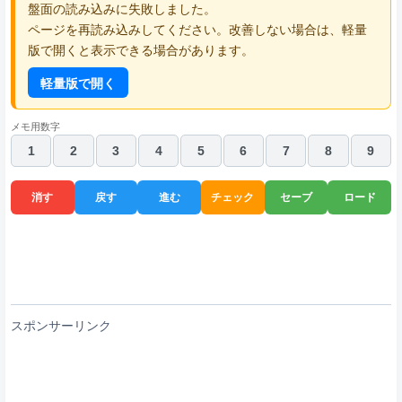
盤面の読み込みに失敗しました。
ページを再読み込みしてください。改善しない場合は、軽量
版で開くと表示できる場合があります。
軽量版で開く
メモ用数字
1
2
3
4
5
6
7
8
9
消す
戻す
進む
チェック
セーブ
ロード
スポンサーリンク