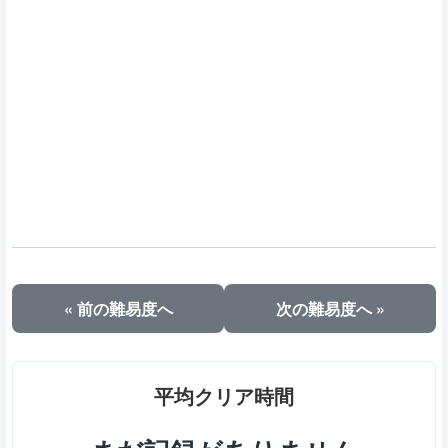
« 前の難易度へ
次の難易度へ »
平均クリア時間