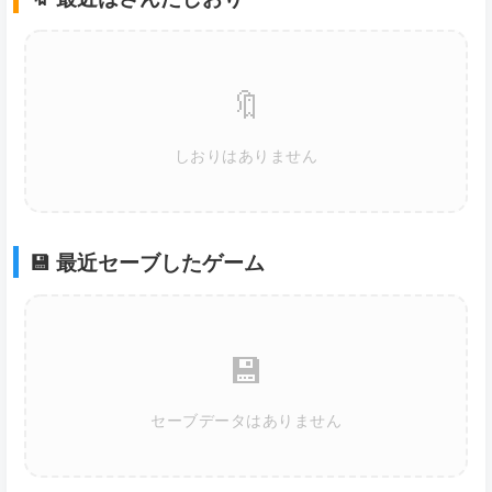
🔖
しおりはありません
💾 最近セーブしたゲーム
💾
セーブデータはありません