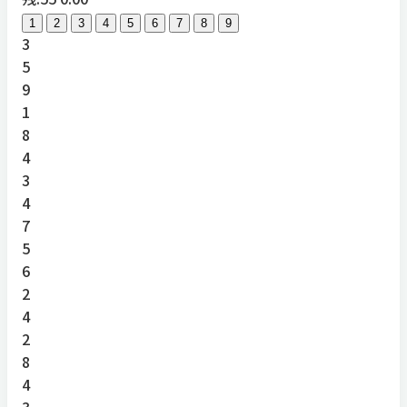
1
2
3
4
5
6
7
8
9
3
5
9
1
8
4
3
4
7
5
6
2
4
2
8
4
3