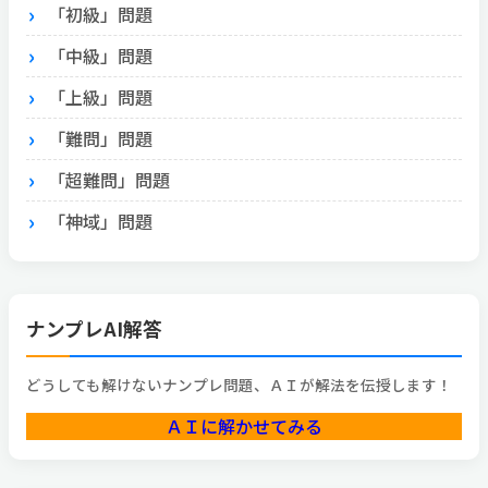
「初級」問題
「中級」問題
「上級」問題
「難問」問題
「超難問」問題
「神域」問題
ナンプレAI解答
どうしても解けないナンプレ問題、ＡＩが解法を伝授します！
ＡＩに解かせてみる