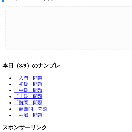
本日（8/9）のナンプレ
「入門」問題
「初級」問題
「中級」問題
「上級」問題
「難問」問題
「超難問」問題
「神域」問題
スポンサーリンク