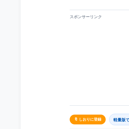
スポンサーリンク
軽量版
🔖 しおりに登録