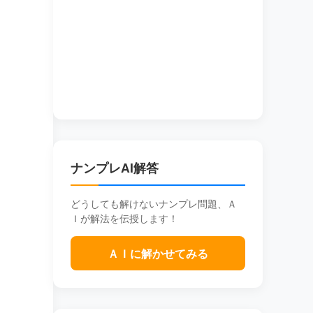
ナンプレAI解答
どうしても解けないナンプレ問題、Ａ
Ｉが解法を伝授します！
ＡＩに解かせてみる