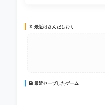
🔖 最近はさんだしおり
💾 最近セーブしたゲーム