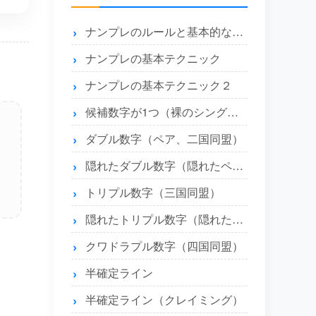
ナンプレのルールと基本的な解き方
ナンプレの基本テクニック
ナンプレの基本テクニック２
候補数字が1つ（裸のシングル）とエリア内に1つ（隠れたシングル）
ダブル数字（ペア、二国同盟）
隠れたダブル数字（隠れたペア）
トリプル数字（三国同盟）
隠れたトリプル数字（隠れたトリプル）
クワドラプル数字（四国同盟）
半確定ライン
半確定ライン（クレイミング）