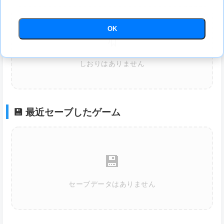
OK
🔖
しおりはありません
💾 最近セーブしたゲーム
💾
セーブデータはありません