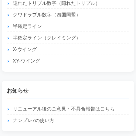
隠れたトリプル数字（隠れたトリプル）
クワドラプル数字（四国同盟）
半確定ライン
半確定ライン（クレイミング）
X-ウイング
XY-ウイング
お知らせ
リニューアル後のご意見・不具合報告はこちら
ナンプレ7の使い方