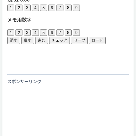
1
2
3
4
5
6
7
8
9
メモ用数字
1
2
3
4
5
6
7
8
9
消す
戻す
進む
チェック
セーブ
ロード
スポンサーリンク