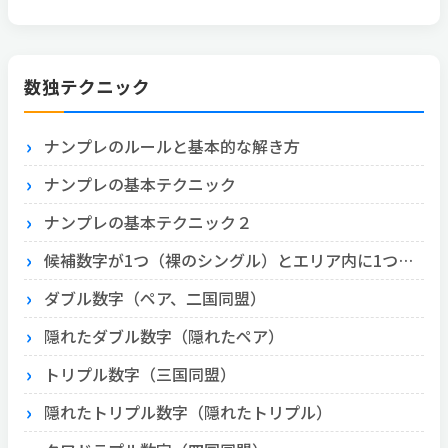
数独テクニック
ナンプレのルールと基本的な解き方
ナンプレの基本テクニック
ナンプレの基本テクニック２
候補数字が1つ（裸のシングル）とエリア内に1つ（隠れたシングル）
ダブル数字（ペア、二国同盟）
隠れたダブル数字（隠れたペア）
トリプル数字（三国同盟）
隠れたトリプル数字（隠れたトリプル）