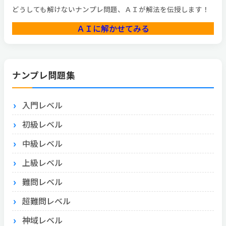
どうしても解けないナンプレ問題、ＡＩが解法を伝授します！
ＡＩに解かせてみる
ナンプレ問題集
入門レベル
初級レベル
中級レベル
上級レベル
難問レベル
超難問レベル
神域レベル