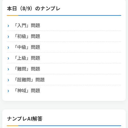
本日（8/9）のナンプレ
「入門」問題
「初級」問題
「中級」問題
「上級」問題
「難問」問題
「超難問」問題
「神域」問題
ナンプレAI解答