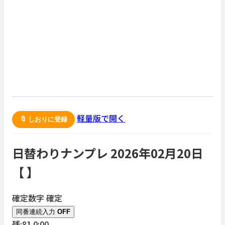
軽量版で開く
🔖 しおりに登録
日替わりナンプレ 2026年02月20日
【
】
確定数字
確定
同番連続入力
OFF
残:81
0:00