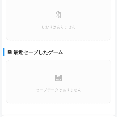
🔖
しおりはありません
💾 最近セーブしたゲーム
💾
セーブデータはありません