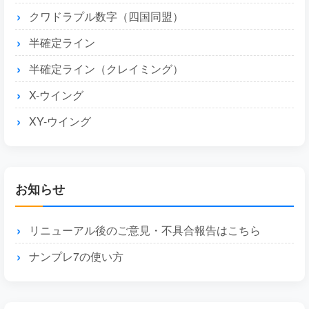
クワドラプル数字（四国同盟）
半確定ライン
半確定ライン（クレイミング）
X-ウイング
XY-ウイング
お知らせ
リニューアル後のご意見・不具合報告はこちら
ナンプレ7の使い方