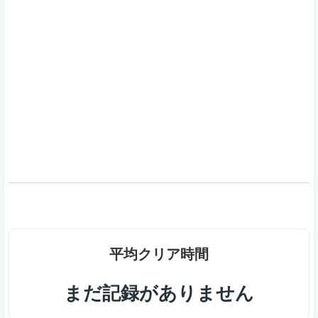
平均クリア時間
まだ記録がありません