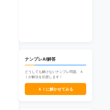
ナンプレAI解答
どうしても解けないナンプレ問題、Ａ
Ｉが解法を伝授します！
ＡＩに解かせてみる