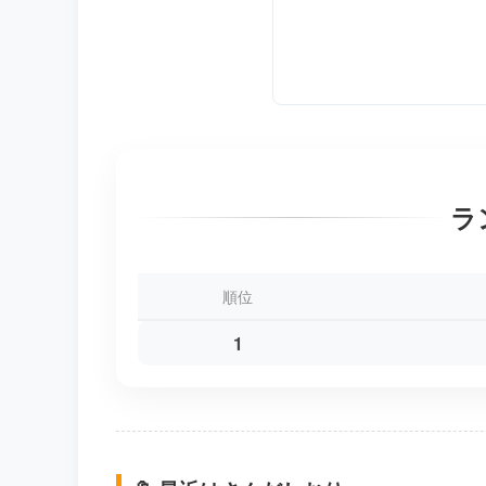
ラ
順位
1