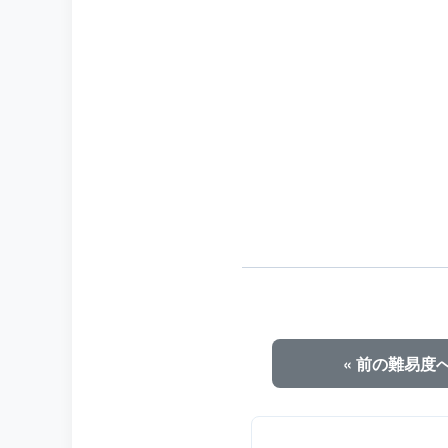
« 前の難易度