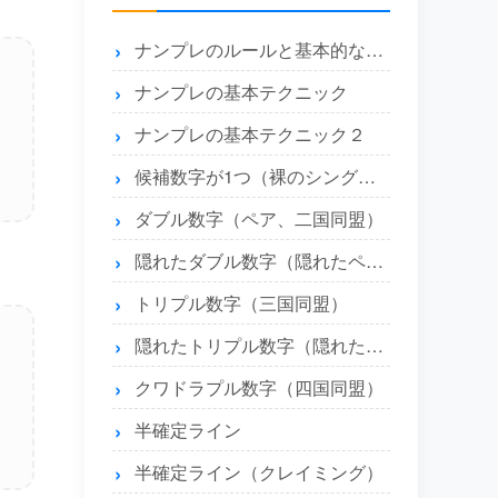
ナンプレのルールと基本的な解き方
ナンプレの基本テクニック
ナンプレの基本テクニック２
候補数字が1つ（裸のシングル）とエリア内に1つ（隠れたシングル）
ダブル数字（ペア、二国同盟）
隠れたダブル数字（隠れたペア）
トリプル数字（三国同盟）
隠れたトリプル数字（隠れたトリプル）
クワドラプル数字（四国同盟）
半確定ライン
半確定ライン（クレイミング）