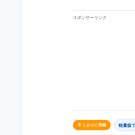
スポンサーリンク
軽量版
🔖 しおりに登録