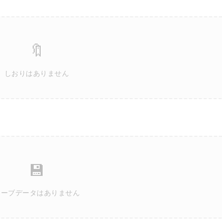
🔖
しおりはありません
💾
セーブデータはありません