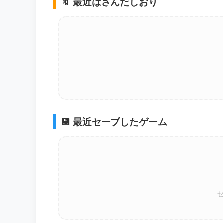
🔖 最近はさんだしおり
💾 最近セーブしたゲーム