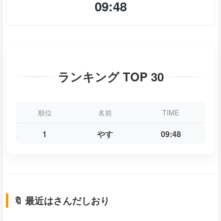
09:48
ランキング TOP 30
順位
名前
TIME
1
やす
09:48
🔖 最近はさんだしおり