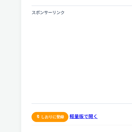
スポンサーリンク
軽量版で開く
🔖 しおりに登録