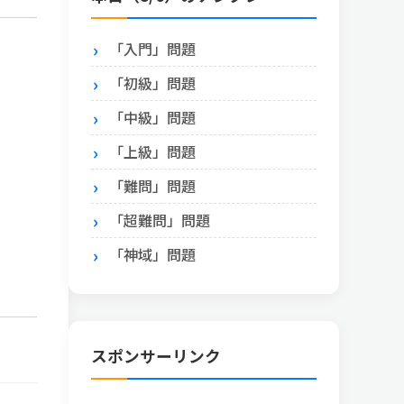
「入門」問題
「初級」問題
「中級」問題
「上級」問題
「難問」問題
「超難問」問題
「神域」問題
スポンサーリンク