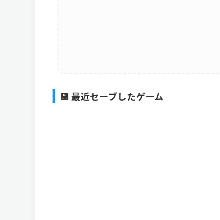
💾 最近セーブしたゲーム