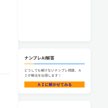
ナンプレAI解答
どうしても解けないナンプレ問題、Ａ
Ｉが解法を伝授します！
ＡＩに解かせてみる