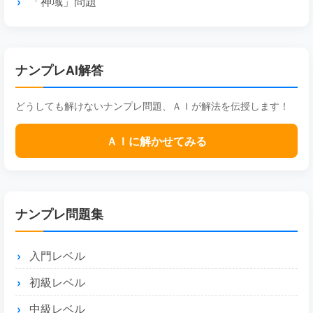
「神域」問題
ナンプレAI解答
どうしても解けないナンプレ問題、ＡＩが解法を伝授します！
ＡＩに解かせてみる
ナンプレ問題集
入門レベル
初級レベル
中級レベル