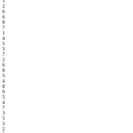
5
2
6
6
8
7
1
4
5
3
7
2
6
8
5
4
8
9
5
4
7
3
5
3
2