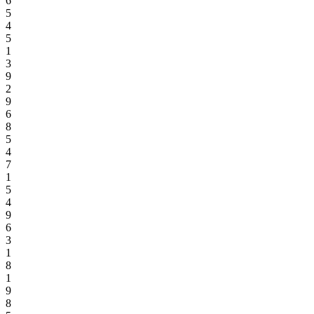
6
5
4
5
1
3
9
2
9
6
8
5
4
7
1
5
4
9
6
3
1
8
1
9
8