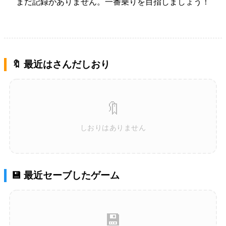
まだ記録がありません。一番乗りを目指しましょう！
🔖 最近はさんだしおり
🔖
しおりはありません
💾 最近セーブしたゲーム
💾