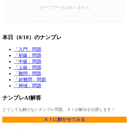
セーブデータはありません
本日（8/10）のナンプレ
「入門」問題
「初級」問題
「中級」問題
「上級」問題
「難問」問題
「超難問」問題
「神域」問題
ナンプレAI解答
どうしても解けないナンプレ問題、ＡＩが解法を伝授します！
ＡＩに解かせてみる