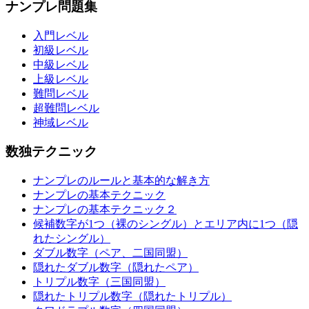
ナンプレ問題集
入門レベル
初級レベル
中級レベル
上級レベル
難問レベル
超難問レベル
神域レベル
数独テクニック
ナンプレのルールと基本的な解き方
ナンプレの基本テクニック
ナンプレの基本テクニック２
候補数字が1つ（裸のシングル）とエリア内に1つ（隠
れたシングル）
ダブル数字（ペア、二国同盟）
隠れたダブル数字（隠れたペア）
トリプル数字（三国同盟）
隠れたトリプル数字（隠れたトリプル）