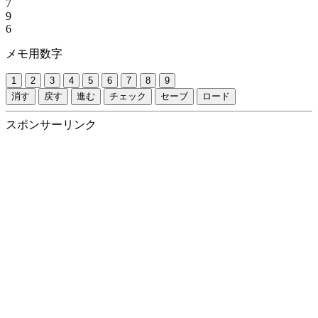
7
9
6
メモ用数字
1
2
3
4
5
6
7
8
9
消す
戻す
進む
チェック
セーブ
ロード
スポンサーリンク