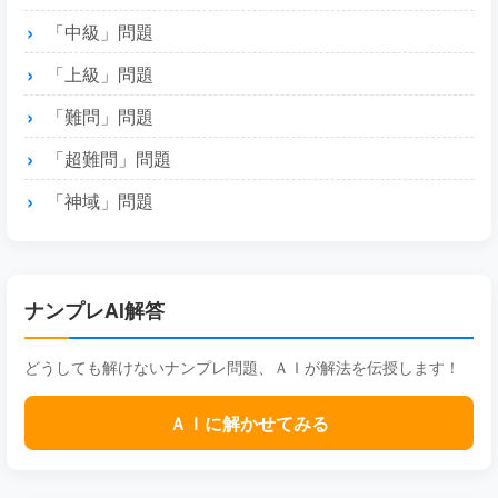
「中級」問題
「上級」問題
「難問」問題
「超難問」問題
「神域」問題
ナンプレAI解答
どうしても解けないナンプレ問題、ＡＩが解法を伝授します！
ＡＩに解かせてみる