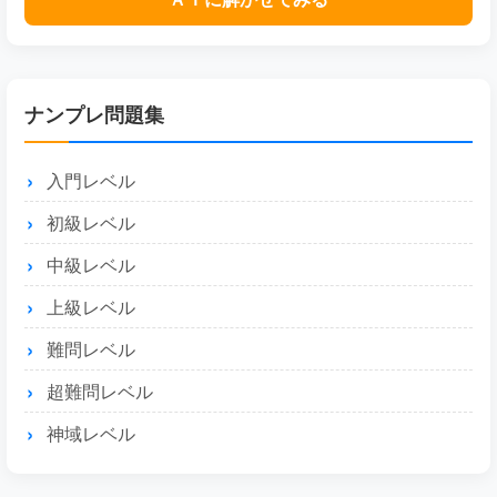
ナンプレ問題集
入門レベル
初級レベル
中級レベル
上級レベル
難問レベル
超難問レベル
神域レベル