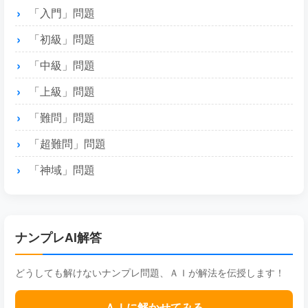
「入門」問題
「初級」問題
「中級」問題
「上級」問題
「難問」問題
「超難問」問題
「神域」問題
ナンプレAI解答
どうしても解けないナンプレ問題、ＡＩが解法を伝授します！
ＡＩに解かせてみる