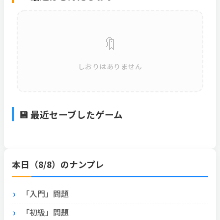
🔖
しおりはありません
💾 最近セーブしたゲーム
本日（8/8）のナンプレ
「入門」問題
「初級」問題