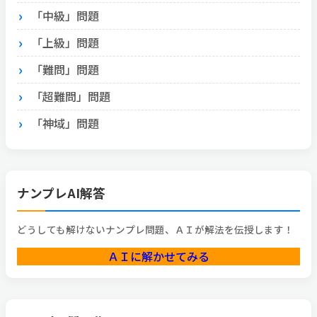
「中級」問題
「上級」問題
「難問」問題
「超難問」問題
「神域」問題
ナンプレAI解答
どうしても解けないナンプレ問題、ＡＩが解法を伝授します！
ＡＩに解かせてみる