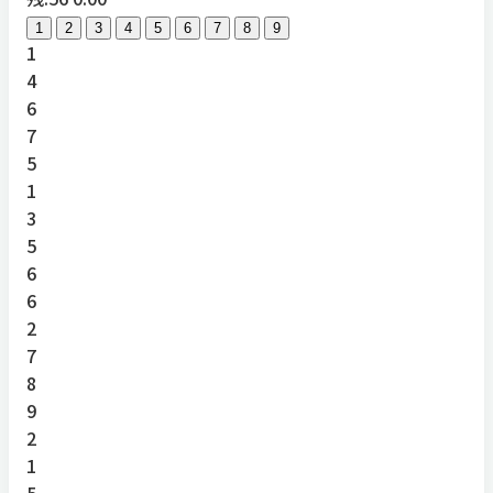
1
2
3
4
5
6
7
8
9
1
4
6
7
5
1
3
5
6
6
2
7
8
9
2
1
5