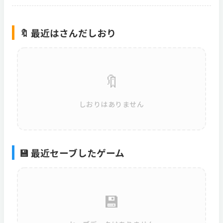
🔖 最近はさんだしおり
🔖
しおりはありません
💾 最近セーブしたゲーム
💾