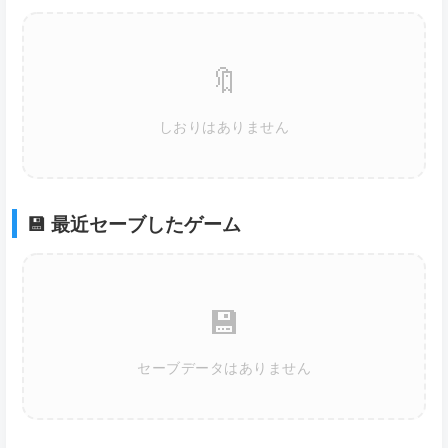
🔖
しおりはありません
💾 最近セーブしたゲーム
💾
セーブデータはありません