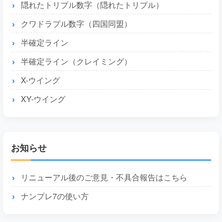
隠れたトリプル数字（隠れたトリプル）
クワドラプル数字（四国同盟）
半確定ライン
半確定ライン（クレイミング）
X-ウイング
XY-ウイング
お知らせ
リニューアル後のご意見・不具合報告はこちら
ナンプレ7の使い方