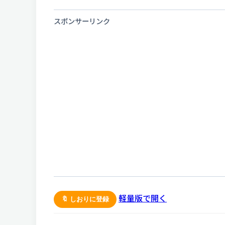
スポンサーリンク
軽量版で開く
🔖 しおりに登録