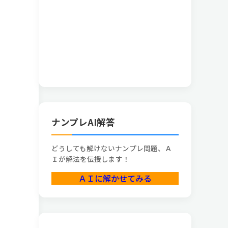
ナンプレAI解答
どうしても解けないナンプレ問題、Ａ
Ｉが解法を伝授します！
ＡＩに解かせてみる