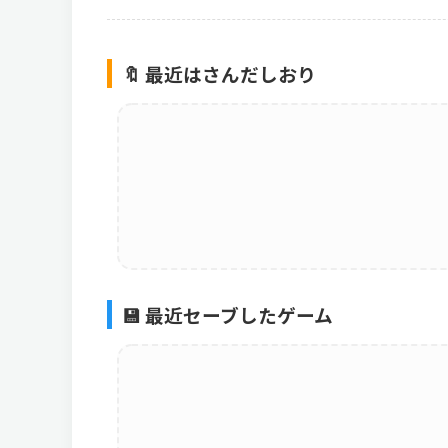
🔖 最近はさんだしおり
💾 最近セーブしたゲーム