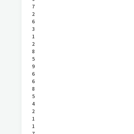
7
2
6
3
1
2
8
5
9
6
6
8
5
4
2
1
1
7