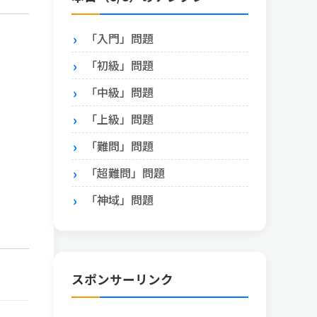
「入門」問題
「初級」問題
「中級」問題
「上級」問題
「難問」問題
「超難問」問題
「神域」問題
スポンサーリンク