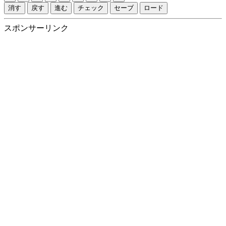
消す
戻す
進む
チェック
セーブ
ロード
スポンサーリンク