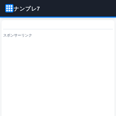
ナンプレ7
スポンサーリンク