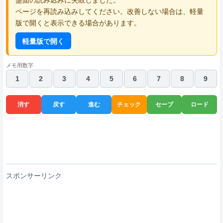
ページを再読み込みしてください。改善しない場合は、軽量
版で開くと表示できる場合があります。
軽量版で開く
メモ用数字
1
2
3
4
5
6
7
8
9
消す
戻す
進む
チェック
セーブ
ロード
スポンサーリンク