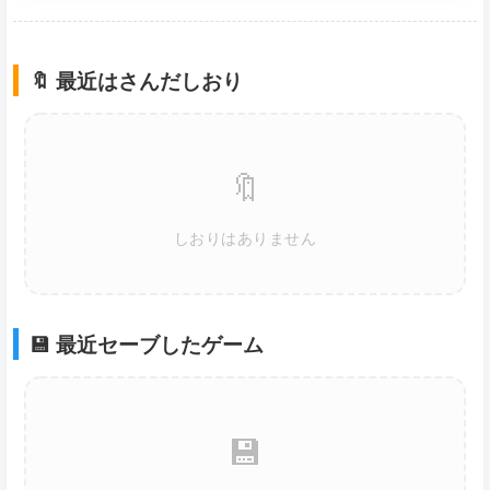
🔖 最近はさんだしおり
🔖
しおりはありません
💾 最近セーブしたゲーム
💾