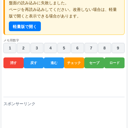
盤面の読み込みに失敗しました。
ページを再読み込みしてください。改善しない場合は、軽量
版で開くと表示できる場合があります。
軽量版で開く
メモ用数字
1
2
3
4
5
6
7
8
9
消す
戻す
進む
チェック
セーブ
ロード
スポンサーリンク