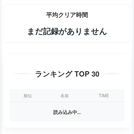
平均クリア時間
まだ記録がありません
ランキング TOP 30
順位
名前
TIME
読み込み中...