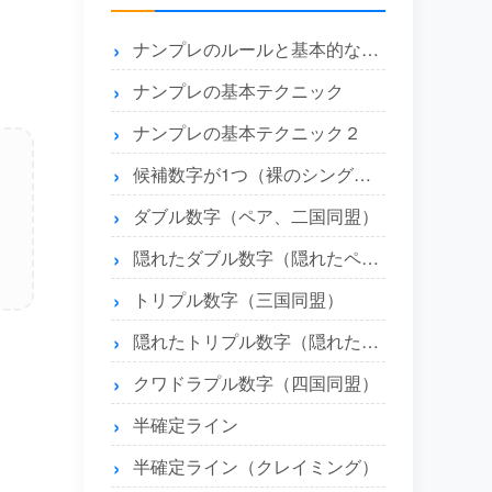
ナンプレのルールと基本的な解き方
ナンプレの基本テクニック
ナンプレの基本テクニック２
候補数字が1つ（裸のシングル）とエリア内に1つ（隠れたシングル）
ダブル数字（ペア、二国同盟）
隠れたダブル数字（隠れたペア）
トリプル数字（三国同盟）
隠れたトリプル数字（隠れたトリプル）
クワドラプル数字（四国同盟）
半確定ライン
半確定ライン（クレイミング）