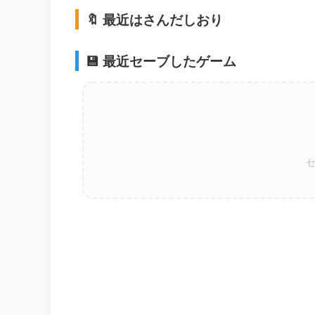
🔖 最近はさんだしおり
💾 最近セーブしたゲーム