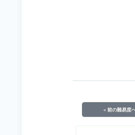
« 前の難易度