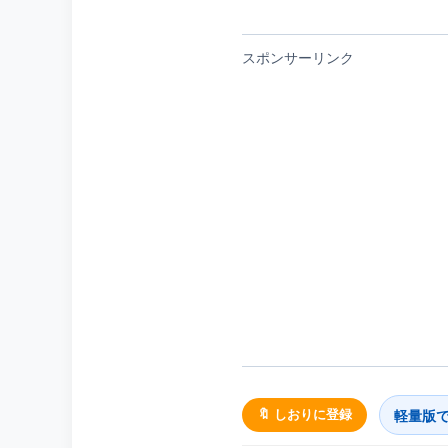
スポンサーリンク
軽量版
🔖 しおりに登録