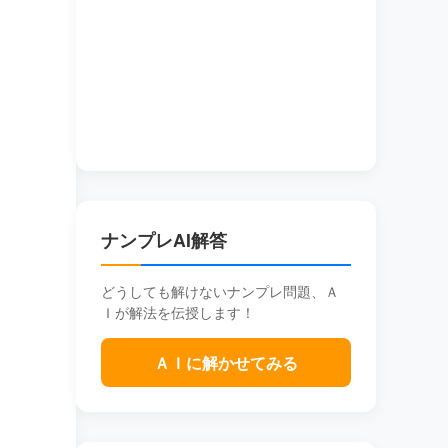
ナンプレAI解答
どうしても解けないナンプレ問題、Ａ
Ｉが解法を伝授します！
ＡＩに解かせてみる