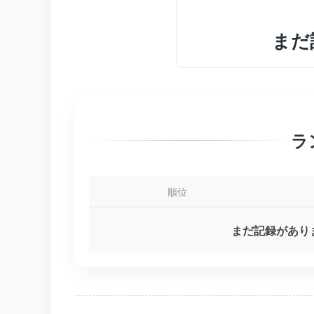
まだ
ラ
順位
まだ記録があり