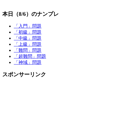
本日（8/6）のナンプレ
「入門」問題
「初級」問題
「中級」問題
「上級」問題
「難問」問題
「超難問」問題
「神域」問題
スポンサーリンク