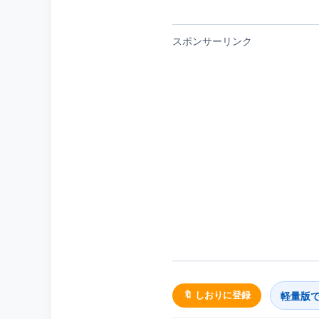
スポンサーリンク
軽量版
🔖 しおりに登録