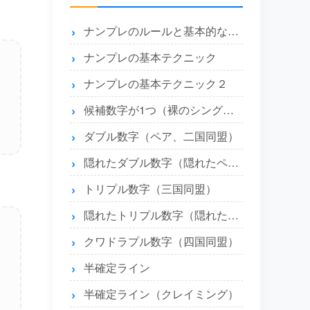
ナンプレのルールと基本的な解き方
ナンプレの基本テクニック
ナンプレの基本テクニック２
候補数字が1つ（裸のシングル）とエリア内に1つ（隠れたシングル）
ダブル数字（ペア、二国同盟）
隠れたダブル数字（隠れたペア）
トリプル数字（三国同盟）
隠れたトリプル数字（隠れたトリプル）
クワドラプル数字（四国同盟）
半確定ライン
半確定ライン（クレイミング）