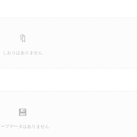
🔖
しおりはありません
💾
セーブデータはありません