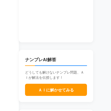
ナンプレAI解答
どうしても解けないナンプレ問題、Ａ
Ｉが解法を伝授します！
ＡＩに解かせてみる