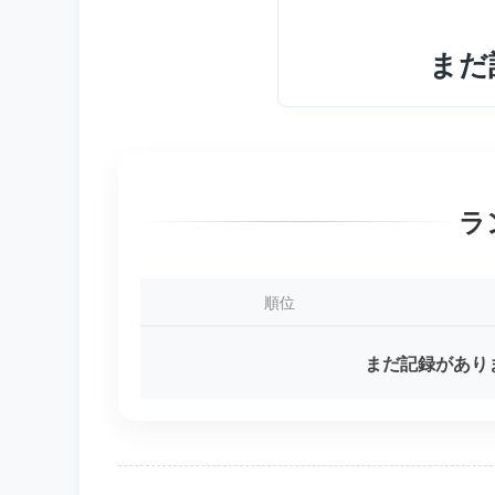
まだ
ラ
順位
まだ記録があり