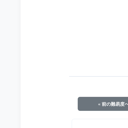
« 前の難易度