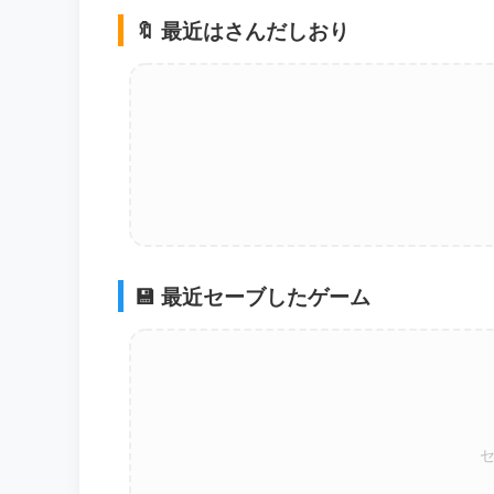
🔖 最近はさんだしおり
💾 最近セーブしたゲーム