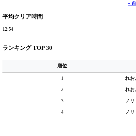
«
平均クリア時間
12:54
ランキング TOP 30
順位
1
れお
2
れお
3
ノリ
4
ノリ