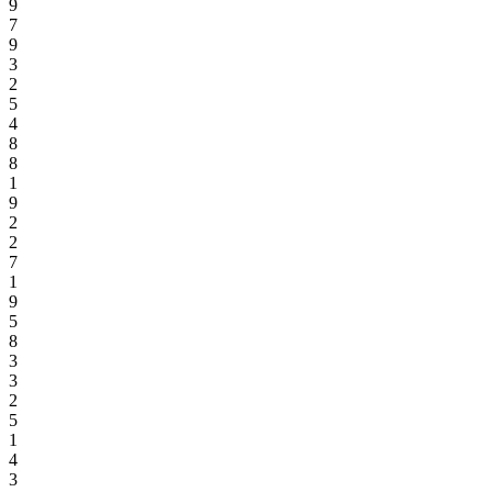
9
7
9
3
2
5
4
8
8
1
9
2
2
7
1
9
5
8
3
3
2
5
1
4
3