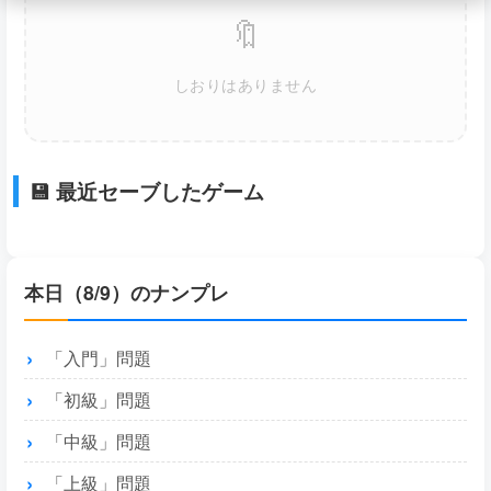
🔖
しおりはありません
💾 最近セーブしたゲーム
本日（8/9）のナンプレ
「入門」問題
「初級」問題
「中級」問題
「上級」問題