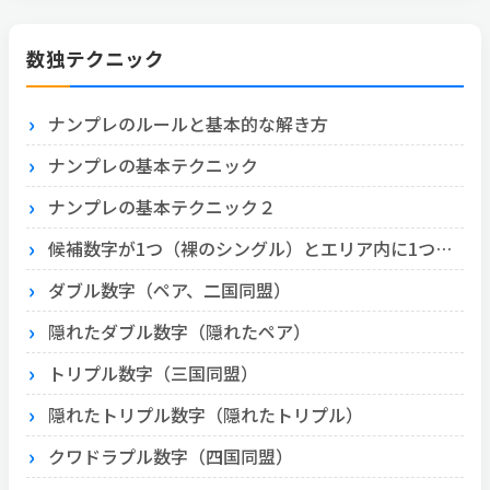
数独テクニック
ナンプレのルールと基本的な解き方
ナンプレの基本テクニック
ナンプレの基本テクニック２
候補数字が1つ（裸のシングル）とエリア内に1つ（隠れたシングル）
ダブル数字（ペア、二国同盟）
隠れたダブル数字（隠れたペア）
トリプル数字（三国同盟）
隠れたトリプル数字（隠れたトリプル）
クワドラプル数字（四国同盟）