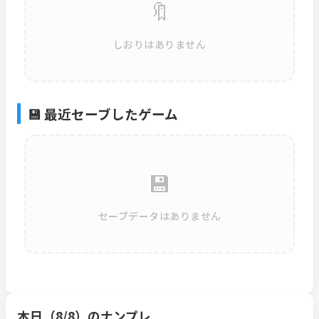
🔖
しおりはありません
💾 最近セーブしたゲーム
💾
セーブデータはありません
本日（8/8）のナンプレ