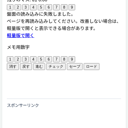
1
2
3
4
5
6
7
8
9
盤面の読み込みに失敗しました。
ページを再読み込みしてください。改善しない場合は、
軽量版で開くと表示できる場合があります。
軽量版で開く
メモ用数字
1
2
3
4
5
6
7
8
9
消す
戻す
進む
チェック
セーブ
ロード
スポンサーリンク