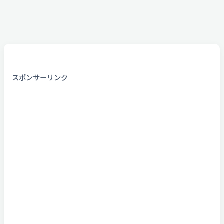
スポンサーリンク