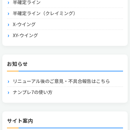
半確定ライン
半確定ライン（クレイミング）
X-ウイング
XY-ウイング
お知らせ
リニューアル後のご意見・不具合報告はこちら
ナンプレ7の使い方
サイト案内