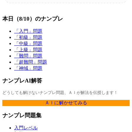
本日（8/10）のナンプレ
「入門」問題
「初級」問題
「中級」問題
「上級」問題
「難問」問題
「超難問」問題
「神域」問題
ナンプレAI解答
どうしても解けないナンプレ問題、ＡＩが解法を伝授します！
ＡＩに解かせてみる
ナンプレ問題集
入門レベル