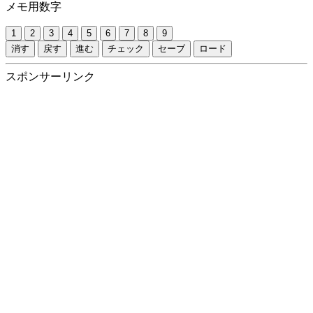
メモ用数字
1
2
3
4
5
6
7
8
9
消す
戻す
進む
チェック
セーブ
ロード
スポンサーリンク