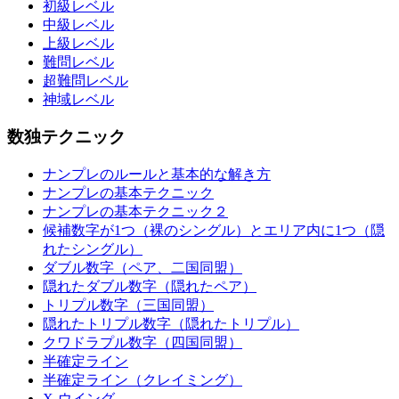
初級レベル
中級レベル
上級レベル
難問レベル
超難問レベル
神域レベル
数独テクニック
ナンプレのルールと基本的な解き方
ナンプレの基本テクニック
ナンプレの基本テクニック２
候補数字が1つ（裸のシングル）とエリア内に1つ（隠
れたシングル）
ダブル数字（ペア、二国同盟）
隠れたダブル数字（隠れたペア）
トリプル数字（三国同盟）
隠れたトリプル数字（隠れたトリプル）
クワドラプル数字（四国同盟）
半確定ライン
半確定ライン（クレイミング）
X-ウイング