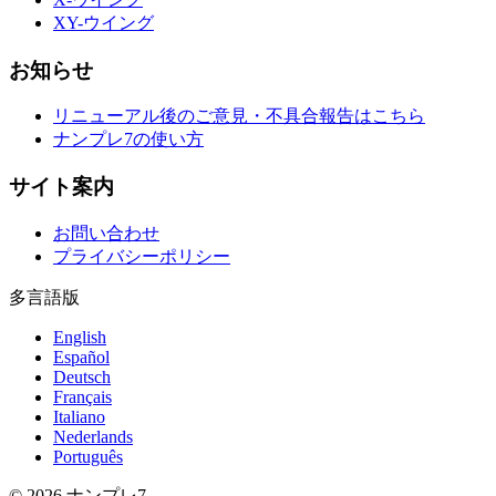
XY-ウイング
お知らせ
リニューアル後のご意見・不具合報告はこちら
ナンプレ7の使い方
サイト案内
お問い合わせ
プライバシーポリシー
多言語版
English
Español
Deutsch
Français
Italiano
Nederlands
Português
© 2026 ナンプレ7