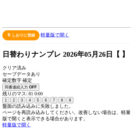
軽量版で開く
🔖 しおりに登録
日替わりナンプレ 2026年05月26日【
】
クリア済み
セーブデータあり
確定数字
確定
同番連続入力
OFF
残りのマス: 81
0:00
1
2
3
4
5
6
7
8
9
盤面の読み込みに失敗しました。
ページを再読み込みしてください。改善しない場合は、軽量
版で開くと表示できる場合があります。
軽量版で開く