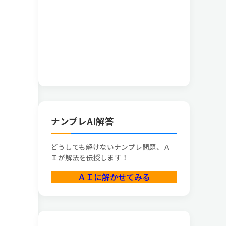
ナンプレAI解答
どうしても解けないナンプレ問題、Ａ
Ｉが解法を伝授します！
ＡＩに解かせてみる