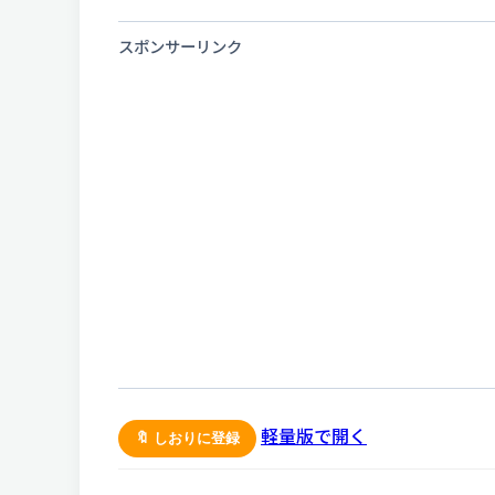
スポンサーリンク
軽量版で開く
🔖 しおりに登録