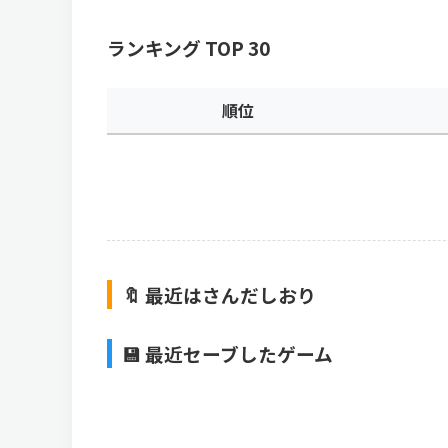
ランキング TOP 30
順位
🔖 最近はさんだしおり
💾 最近セーブしたゲーム