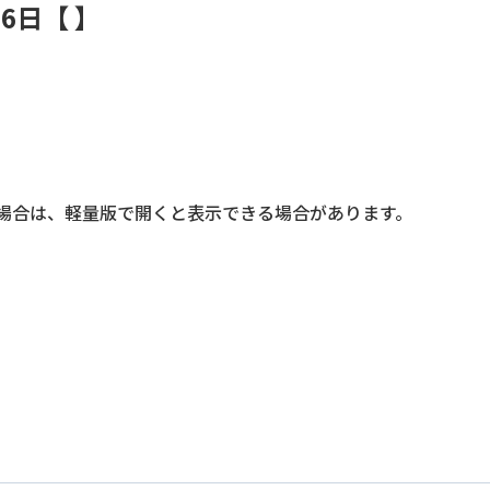
26日【
】
場合は、軽量版で開くと表示できる場合があります。