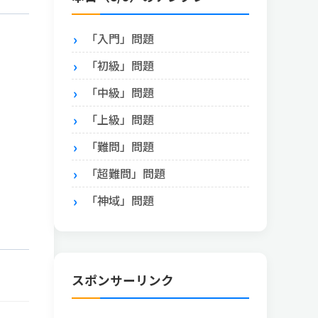
「入門」問題
「初級」問題
「中級」問題
「上級」問題
「難問」問題
「超難問」問題
「神域」問題
スポンサーリンク