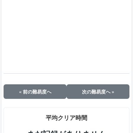
« 前の難易度へ
次の難易度へ »
平均クリア時間