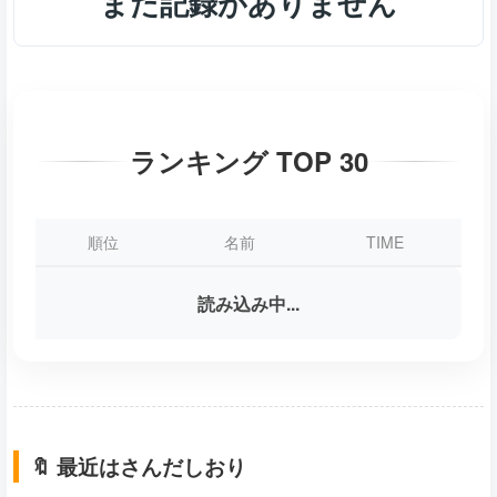
まだ記録がありません
ランキング TOP 30
順位
名前
TIME
読み込み中...
🔖 最近はさんだしおり