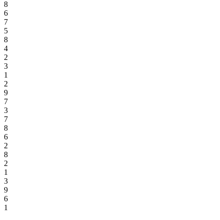
8
6
7
5
8
4
2
3
1
2
9
7
3
7
8
6
2
8
2
1
3
9
6
1