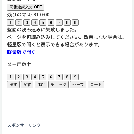
同番連続入力
OFF
残りのマス: 81
0:00
1
2
3
4
5
6
7
8
9
盤面の読み込みに失敗しました。
ページを再読み込みしてください。改善しない場合は、
軽量版で開くと表示できる場合があります。
軽量版で開く
メモ用数字
1
2
3
4
5
6
7
8
9
消す
戻す
進む
チェック
セーブ
ロード
スポンサーリンク