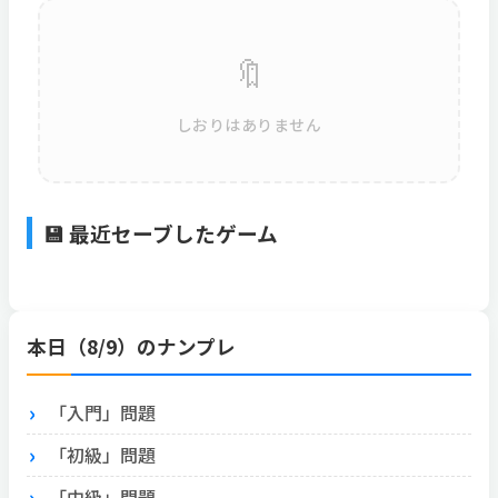
🔖
しおりはありません
💾 最近セーブしたゲーム
本日（8/9）のナンプレ
「入門」問題
「初級」問題
「中級」問題