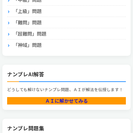
「上級」問題
「難問」問題
「超難問」問題
「神域」問題
ナンプレAI解答
どうしても解けないナンプレ問題、ＡＩが解法を伝授します！
ＡＩに解かせてみる
ナンプレ問題集