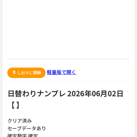
軽量版で開く
🔖 しおりに登録
日替わりナンプレ 2026年06月02日
【
】
クリア済み
セーブデータあり
確定数字
確定