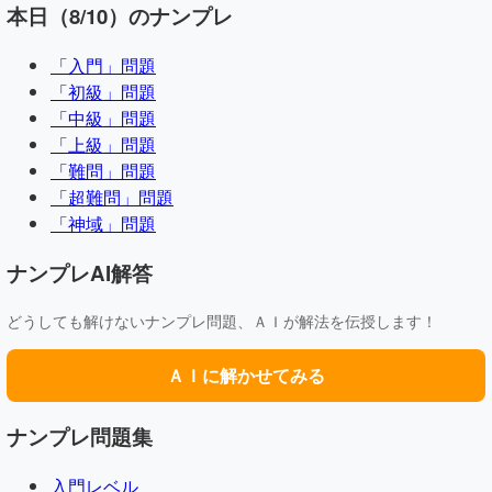
本日（8/10）のナンプレ
「入門」問題
「初級」問題
「中級」問題
「上級」問題
「難問」問題
「超難問」問題
「神域」問題
ナンプレAI解答
どうしても解けないナンプレ問題、ＡＩが解法を伝授します！
ＡＩに解かせてみる
ナンプレ問題集
入門レベル