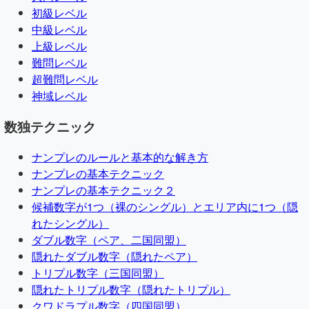
初級レベル
中級レベル
上級レベル
難問レベル
超難問レベル
神域レベル
数独テクニック
ナンプレのルールと基本的な解き方
ナンプレの基本テクニック
ナンプレの基本テクニック２
候補数字が1つ（裸のシングル）とエリア内に1つ（隠
れたシングル）
ダブル数字（ペア、二国同盟）
隠れたダブル数字（隠れたペア）
トリプル数字（三国同盟）
隠れたトリプル数字（隠れたトリプル）
クワドラプル数字（四国同盟）