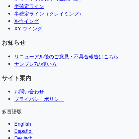
半確定ライン
半確定ライン（クレイミング）
X-ウイング
XY-ウイング
お知らせ
リニューアル後のご意見・不具合報告はこちら
ナンプレ7の使い方
サイト案内
お問い合わせ
プライバシーポリシー
多言語版
English
Español
Deutsch