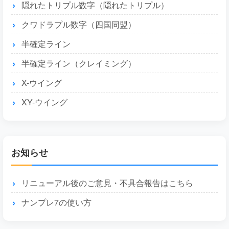
隠れたトリプル数字（隠れたトリプル）
クワドラプル数字（四国同盟）
半確定ライン
半確定ライン（クレイミング）
X-ウイング
XY-ウイング
お知らせ
リニューアル後のご意見・不具合報告はこちら
ナンプレ7の使い方