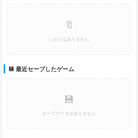
🔖
しおりはありません
💾 最近セーブしたゲーム
💾
セーブデータはありません