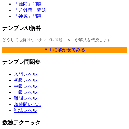
「難問」問題
「超難問」問題
「神域」問題
ナンプレAI解答
どうしても解けないナンプレ問題、ＡＩが解法を伝授します！
ＡＩに解かせてみる
ナンプレ問題集
入門レベル
初級レベル
中級レベル
上級レベル
難問レベル
超難問レベル
神域レベル
数独テクニック