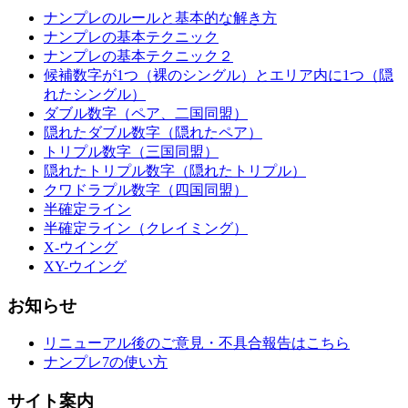
ナンプレのルールと基本的な解き方
ナンプレの基本テクニック
ナンプレの基本テクニック２
候補数字が1つ（裸のシングル）とエリア内に1つ（隠
れたシングル）
ダブル数字（ペア、二国同盟）
隠れたダブル数字（隠れたペア）
トリプル数字（三国同盟）
隠れたトリプル数字（隠れたトリプル）
クワドラプル数字（四国同盟）
半確定ライン
半確定ライン（クレイミング）
X-ウイング
XY-ウイング
お知らせ
リニューアル後のご意見・不具合報告はこちら
ナンプレ7の使い方
サイト案内