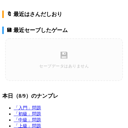
🔖 最近はさんだしおり
💾 最近セーブしたゲーム
💾
セーブデータはありません
本日（8/9）のナンプレ
「入門」問題
「初級」問題
「中級」問題
「上級」問題