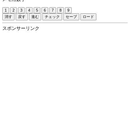
1
2
3
4
5
6
7
8
9
消す
戻す
進む
チェック
セーブ
ロード
スポンサーリンク