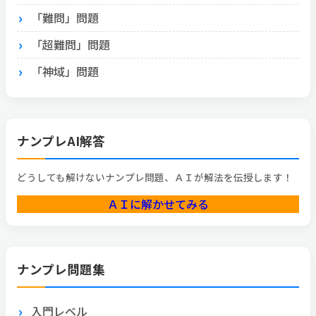
「難問」問題
「超難問」問題
「神域」問題
ナンプレAI解答
どうしても解けないナンプレ問題、ＡＩが解法を伝授します！
ＡＩに解かせてみる
ナンプレ問題集
入門レベル