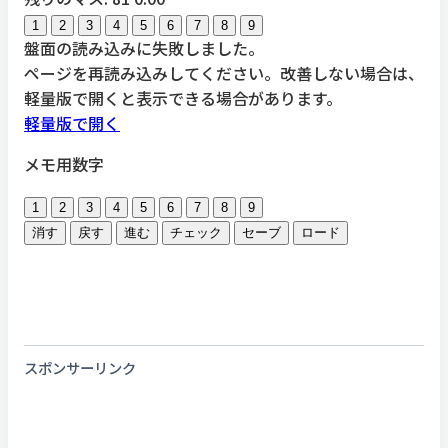
1
2
3
4
5
6
7
8
9
盤面の読み込みに失敗しました。
ページを再読み込みしてください。改善しない場合は、
軽量版で開くと表示できる場合があります。
軽量版で開く
メモ用数字
1
2
3
4
5
6
7
8
9
消す
戻す
進む
チェック
セーブ
ロード
スポンサーリンク