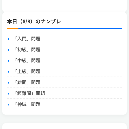
本日（8/9）のナンプレ
「入門」問題
「初級」問題
「中級」問題
「上級」問題
「難問」問題
「超難問」問題
「神域」問題