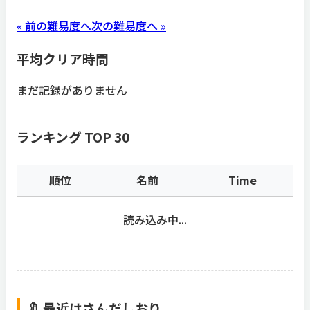
« 前の難易度へ
次の難易度へ »
平均クリア時間
まだ記録がありません
ランキング TOP 30
順位
名前
Time
読み込み中...
🔖 最近はさんだしおり