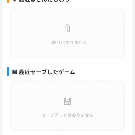
🔖
しおりはありません
💾 最近セーブしたゲーム
💾
セーブデータはありません