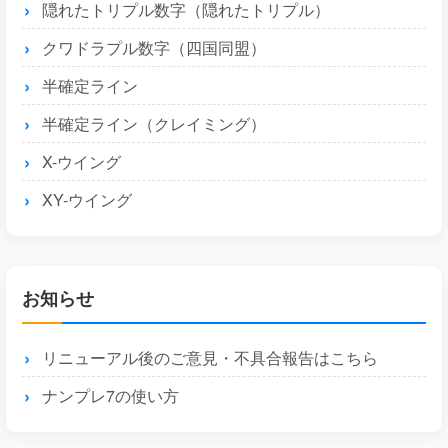
隠れたトリプル数字（隠れたトリプル）
クワドラプル数字（四国同盟）
半確定ライン
半確定ライン（クレイミング）
X-ウイング
XY-ウイング
お知らせ
リニューアル後のご意見・不具合報告はこちら
ナンプレ7の使い方