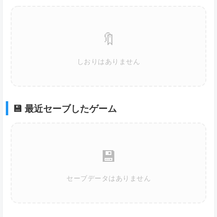
🔖
しおりはありません
💾 最近セーブしたゲーム
💾
セーブデータはありません