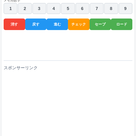
メモ用数字
1
2
3
4
5
6
7
8
9
消す
戻す
進む
チェック
セーブ
ロード
スポンサーリンク