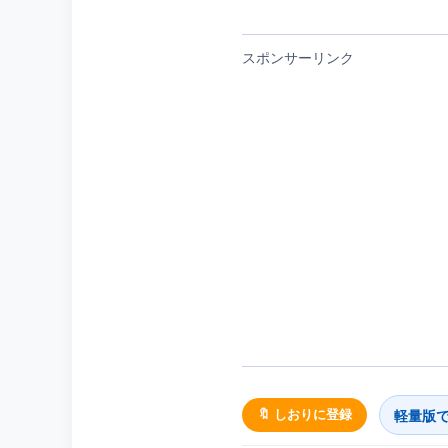
スポンサーリンク
軽量版
🔖 しおりに登録