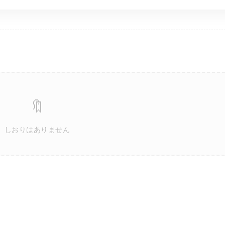
🔖
しおりはありません