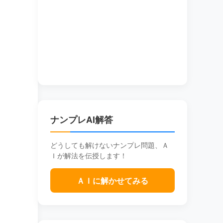
ナンプレAI解答
どうしても解けないナンプレ問題、Ａ
Ｉが解法を伝授します！
ＡＩに解かせてみる