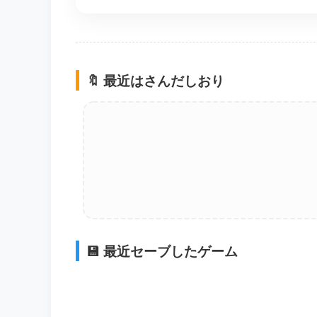
🔖 最近はさんだしおり
💾 最近セーブしたゲーム