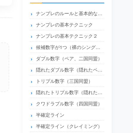
ナンプレのルールと基本的な解き方
ナンプレの基本テクニック
ナンプレの基本テクニック２
候補数字が1つ（裸のシングル）とエリア内に1つ（隠れたシングル）
ダブル数字（ペア、二国同盟）
隠れたダブル数字（隠れたペア）
トリプル数字（三国同盟）
隠れたトリプル数字（隠れたトリプル）
クワドラプル数字（四国同盟）
半確定ライン
半確定ライン（クレイミング）