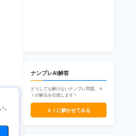
ナンプレAI解答
どうしても解けないナンプレ問題、Ａ
Ｉが解法を伝授します！
い。
ＡＩに解かせてみる