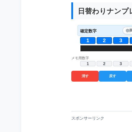
日替わりナンプレ 
確定数字
1
2
3
メモ用数字
1
2
3
消す
戻す
スポンサーリンク