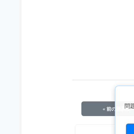
問
« 前の難易度