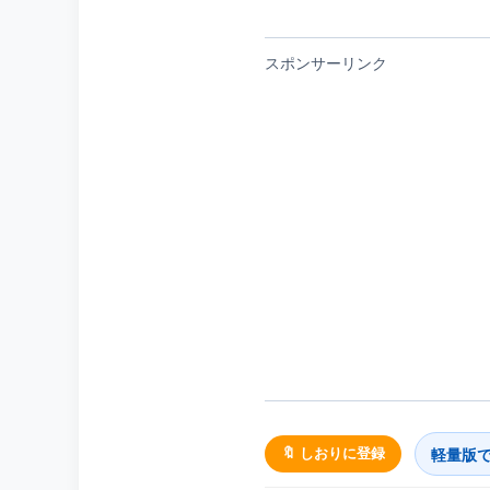
スポンサーリンク
軽量版
🔖 しおりに登録