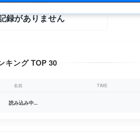
平均クリア時間
記録がありません
ンキング TOP 30
名前
TIME
読み込み中...