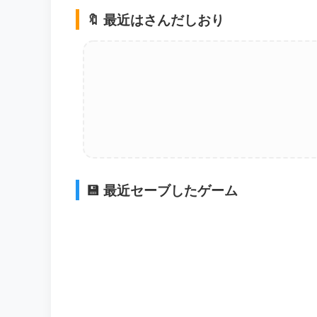
🔖 最近はさんだしおり
💾 最近セーブしたゲーム