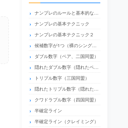
ナンプレのルールと基本的な解き方
ナンプレの基本テクニック
ナンプレの基本テクニック２
候補数字が1つ（裸のシングル）とエリア内に1つ（隠れたシングル）
ダブル数字（ペア、二国同盟）
隠れたダブル数字（隠れたペア）
トリプル数字（三国同盟）
隠れたトリプル数字（隠れたトリプル）
クワドラプル数字（四国同盟）
半確定ライン
半確定ライン（クレイミング）