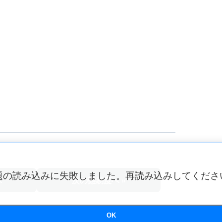
題の読み込みに失敗しました。再読み込みしてくださ
へ
次の難易度へ »
OK