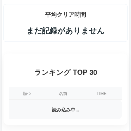
平均クリア時間
まだ記録がありません
ランキング TOP 30
順位
名前
TIME
読み込み中...