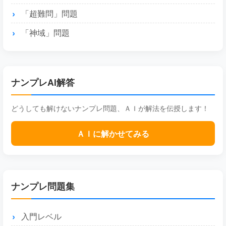
「超難問」問題
「神域」問題
ナンプレAI解答
どうしても解けないナンプレ問題、ＡＩが解法を伝授します！
ＡＩに解かせてみる
ナンプレ問題集
入門レベル