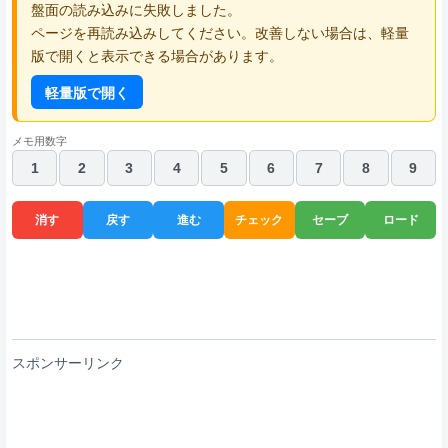
盤面の読み込みに失敗しました。
ページを再読み込みしてください。改善しない場合は、軽量
版で開くと表示できる場合があります。
軽量版で開く
メモ用数字
1
2
3
4
5
6
7
8
9
消す
戻す
進む
チェック
セーブ
ロード
スポンサーリンク