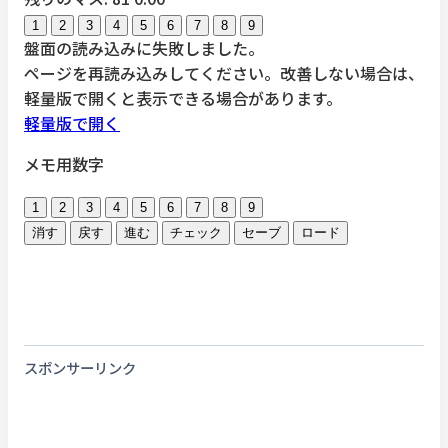
1
2
3
4
5
6
7
8
9
盤面の読み込みに失敗しました。
ページを再読み込みしてください。改善しない場合は、
軽量版で開くと表示できる場合があります。
軽量版で開く
メモ用数字
1
2
3
4
5
6
7
8
9
消す
戻す
進む
チェック
セーブ
ロード
スポンサーリンク