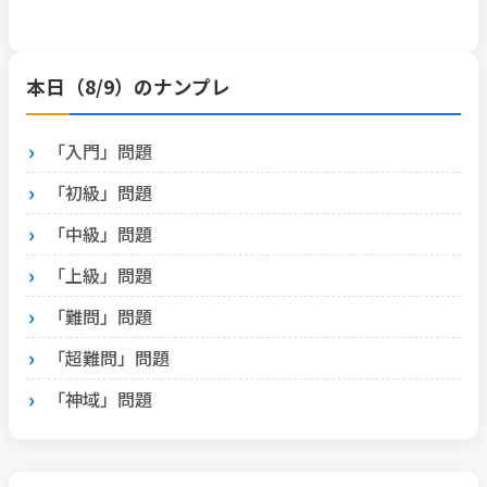
本日（8/9）のナンプレ
「入門」問題
「初級」問題
「中級」問題
「上級」問題
「難問」問題
「超難問」問題
「神域」問題