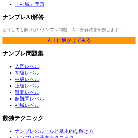
「神域」問題
ナンプレAI解答
どうしても解けないナンプレ問題、ＡＩが解法を伝授します！
ＡＩに解かせてみる
ナンプレ問題集
入門レベル
初級レベル
中級レベル
上級レベル
難問レベル
超難問レベル
神域レベル
数独テクニック
ナンプレのルールと基本的な解き方
ナンプレの基本テクニック