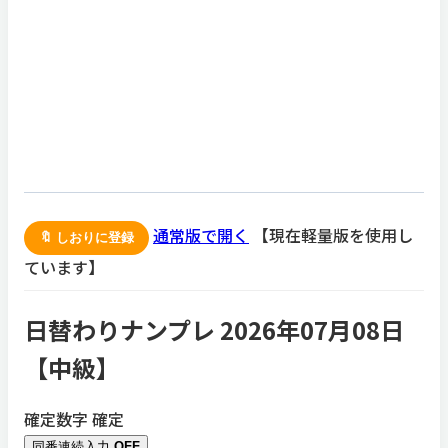
通常版で開く
【現在軽量版を使用し
🔖 しおりに登録
ています】
日替わりナンプレ 2026年07月08日
【
中級
】
確定数字
確定
同番連続入力
OFF