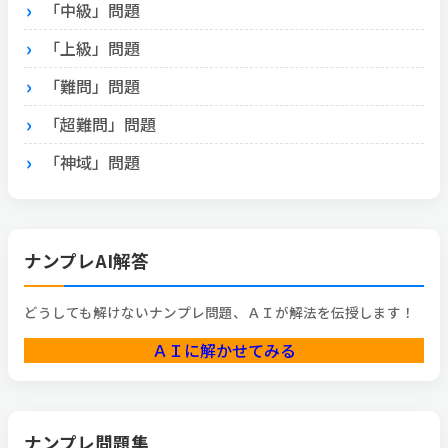
「中級」問題
「上級」問題
「難問」問題
「超難問」問題
「神域」問題
ナンプレAI解答
どうしても解けないナンプレ問題、ＡＩが解法を伝授します！
ＡＩに解かせてみる
ナンプレ問題集