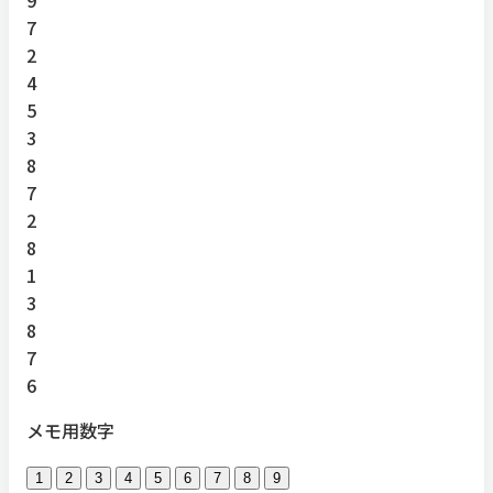
7
2
4
5
3
8
7
2
8
1
3
8
7
6
メモ用数字
1
2
3
4
5
6
7
8
9